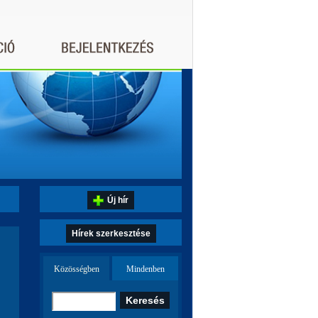
Új hír
Hírek szerkesztése
Közösségben
Mindenben