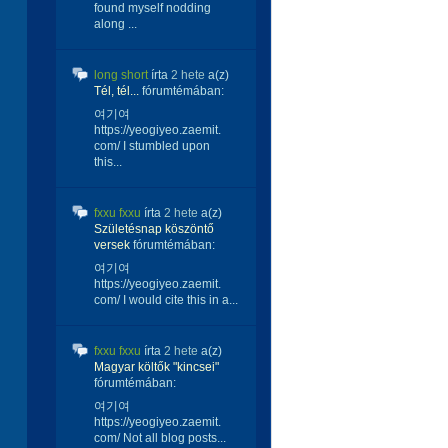
found myself nodding
along ...
long short
írta
2 hete
a(z)
Tél, tél...
fórumtémában:
여기여
https://yeogiyeo.zaemit.
com/ I stumbled upon
this...
fxxu fxxu
írta
2 hete
a(z)
Születésnap köszöntő
versek
fórumtémában:
여기여
https://yeogiyeo.zaemit.
com/ I would cite this in a...
fxxu fxxu
írta
2 hete
a(z)
Magyar költők "kincsei"
fórumtémában:
여기여
https://yeogiyeo.zaemit.
com/ Not all blog posts...