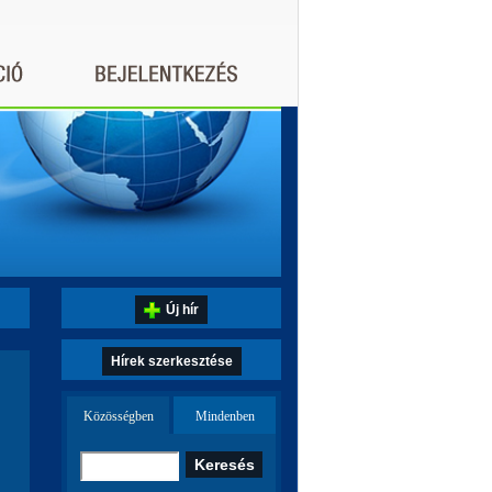
Új hír
Hírek szerkesztése
Közösségben
Mindenben