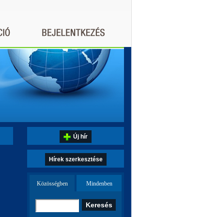
Új hír
Hírek szerkesztése
Közösségben
Mindenben