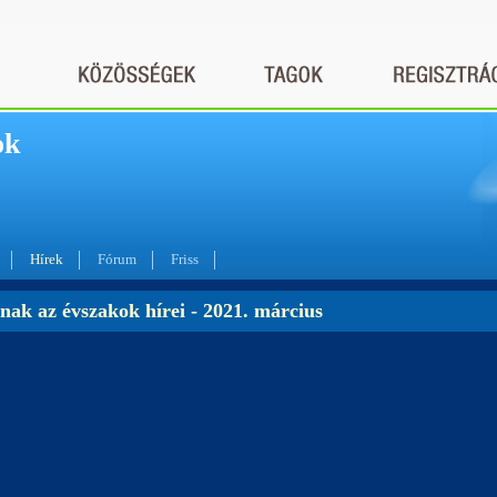
ok
Hírek
Fórum
Friss
nak az évszakok hírei - 2021. március