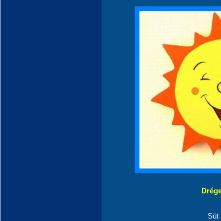
Drége
Süt 