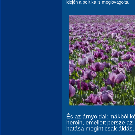
idején a politika is meglovagolta.
És az árnyoldal: mákból k
heroin, emellett persze az 
hatása megint csak áldás.