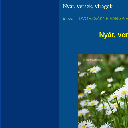
Nyár, versek, virágok
9 éve
|
DVORZSÁKNÉ VARGA 
Nyár, ver