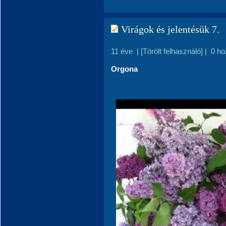
Virágok és jelentésük 7.
11 éve
|
[Törölt felhasználó]
|
0 ho
Orgona