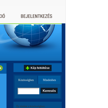
Kép feltöltése
Közösségben
Mindenben
Ez történt a közösségben: