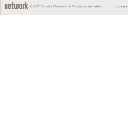
© 2007 Copyright Network.hu Minden jog fenntartva.
Impress