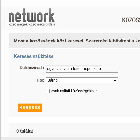
Most a közösségek közt keresel. Szeretnéd kibővíteni a 
Keresés szűkítése
Kulcsszavak:
Hol:
csak nyitott közösségekben
0 találat