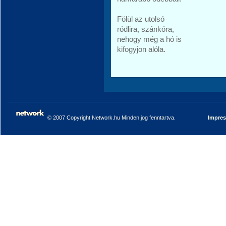
Fölül az utolsó
ródlira, szánkóra,
nehogy még a hó is
kifogyjon alóla.
© 2007 Copyright Network.hu Minden jog fenntartva.
Impre