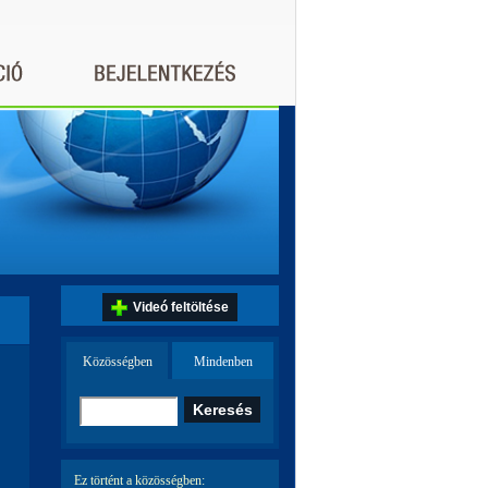
Videó feltöltése
Közösségben
Mindenben
Ez történt a közösségben: