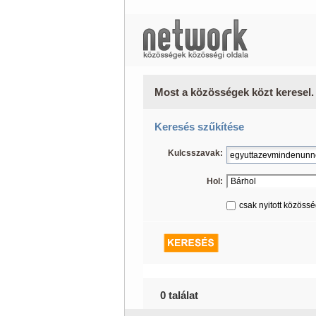
Most a közösségek közt keresel.
Keresés szűkítése
Kulcsszavak:
Hol:
csak nyitott közöss
0 találat