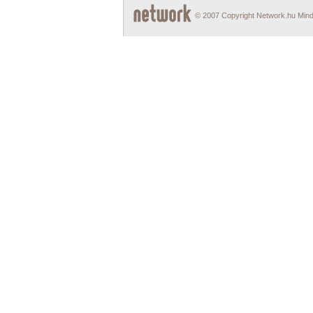
© 2007 Copyright Network.hu Minde