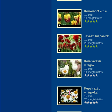
Keukenhof 2014
12 éve
11 megtekintés
Tavasz Tulipántok
12 éve
20 megtekintés
Kora tavaszi
virágok
12 éve
14 megtekintés
Képek szép
virágokkal
12 éve
20 megtekintés