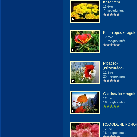
Krizantem
11 éve
7 megtekintés
Különleges virágok
12 éve
17 megtekintés
Pipacsok
,búzavirágok...
12 éve
23 megtekintés
Csodaszép virágok.
12 éve
18 megtekintés
RODODENDRONOK
12 éve
16 megtekintés