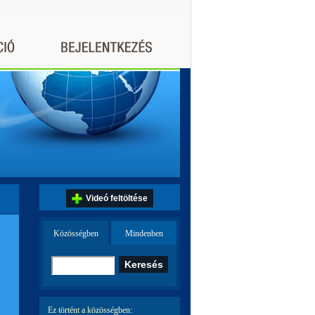
Videó feltöltése
Közösségben
Mindenben
Ez történt a közösségben: