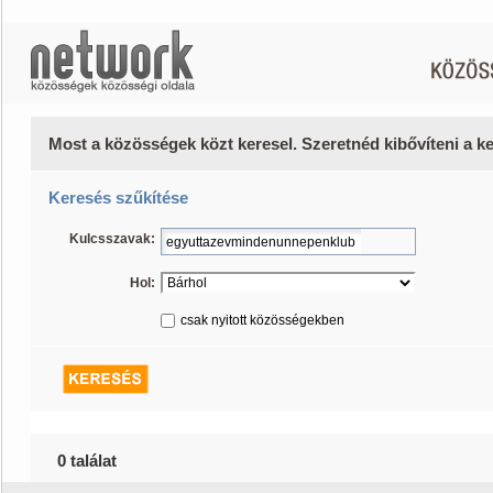
Most a közösségek közt keresel. Szeretnéd kibővíteni a 
Keresés szűkítése
Kulcsszavak:
Hol:
csak nyitott közösségekben
0 találat