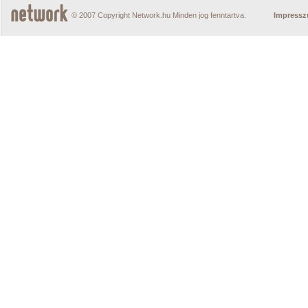
© 2007 Copyright Network.hu Minden jog fenntartva.
Impress