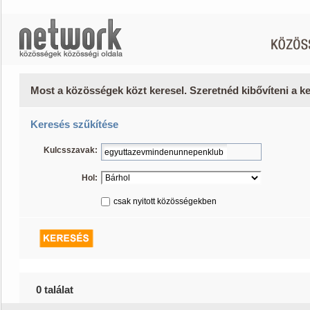
Most a közösségek közt keresel. Szeretnéd kibővíteni a 
Keresés szűkítése
Kulcsszavak:
Hol:
csak nyitott közösségekben
0 találat