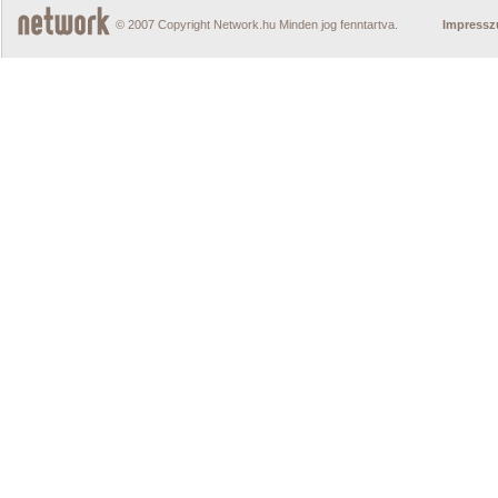
© 2007 Copyright Network.hu Minden jog fenntartva.
Impress