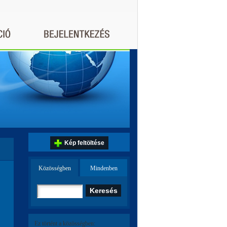
Kép feltöltése
Közösségben
Mindenben
Ez történt a közösségben: