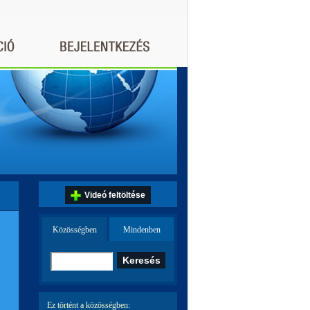
Videó feltöltése
Közösségben
Mindenben
Ez történt a közösségben: