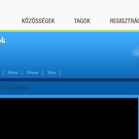
ok
Hírek
Fórum
Friss
 összeállítás