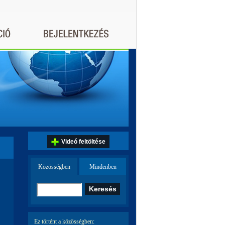
Videó feltöltése
Közösségben
Mindenben
Ez történt a közösségben: