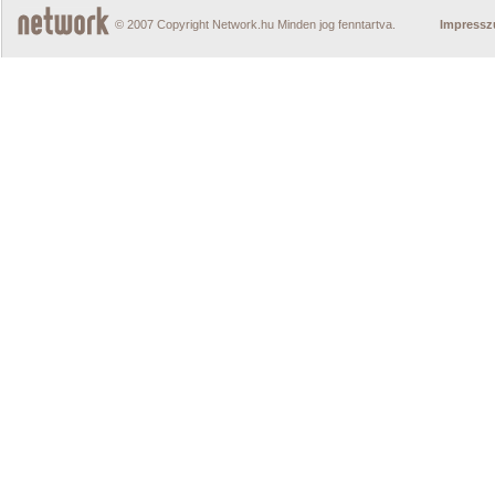
© 2007 Copyright Network.hu Minden jog fenntartva.
Impress