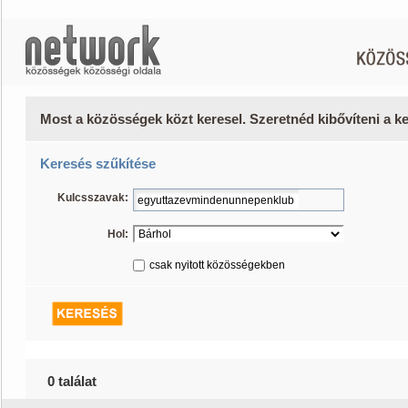
Most a közösségek közt keresel. Szeretnéd kibővíteni a 
Keresés szűkítése
Kulcsszavak:
Hol:
csak nyitott közösségekben
0 találat