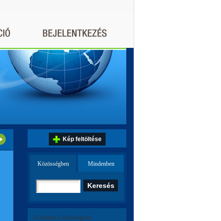
Kép feltöltése
Közösségben
Mindenben
Ez történt a közösségben: