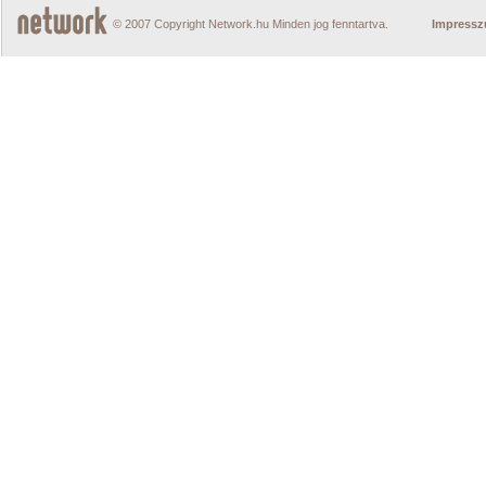
© 2007 Copyright Network.hu Minden jog fenntartva.
Impress