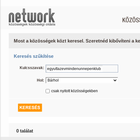
Most a közösségek közt keresel. Szeretnéd kibővíteni a 
Keresés szűkítése
Kulcsszavak:
Hol:
csak nyitott közösségekben
0 találat