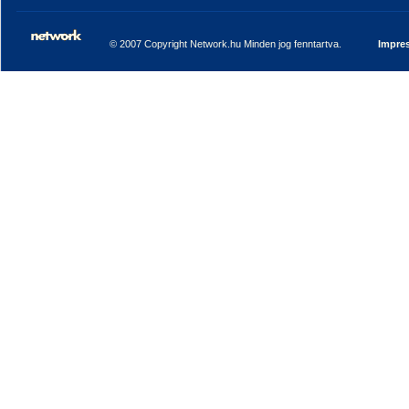
© 2007 Copyright Network.hu Minden jog fenntartva.
Impre