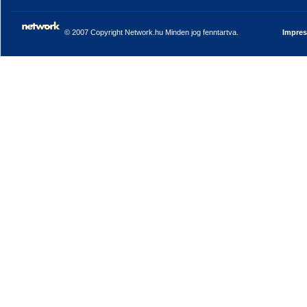
© 2007 Copyright Network.hu Minden jog fenntartva.
Impre