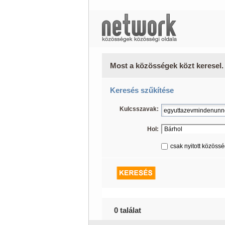
Most a közösségek közt keresel.
Keresés szűkítése
Kulcsszavak:
Hol:
csak nyitott közöss
0 találat