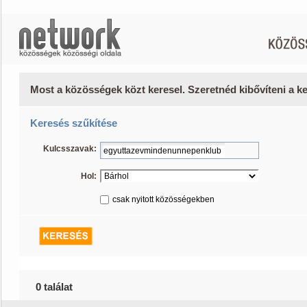
Most a közösségek közt keresel. Szeretnéd kibővíteni a 
Keresés szűkítése
Kulcsszavak:
Hol:
csak nyitott közösségekben
0 találat