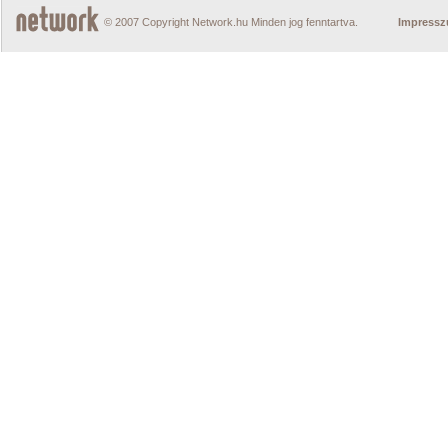
© 2007 Copyright Network.hu Minden jog fenntartva.
Impress