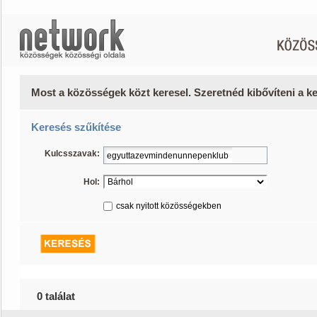
Most a közösségek közt keresel. Szeretnéd kibővíteni a 
Keresés szűkítése
Kulcsszavak:
Hol:
csak nyitott közösségekben
0 találat