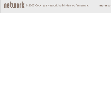
© 2007 Copyright Network.hu Minden jog fenntartva.
Impress