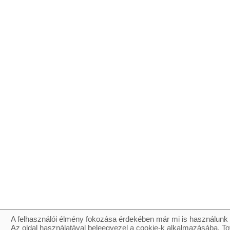
A felhasználói élmény fokozása érdekében már mi is használunk 
Az oldal használatával beleegyezel a cookie-k alkalmazásába. To