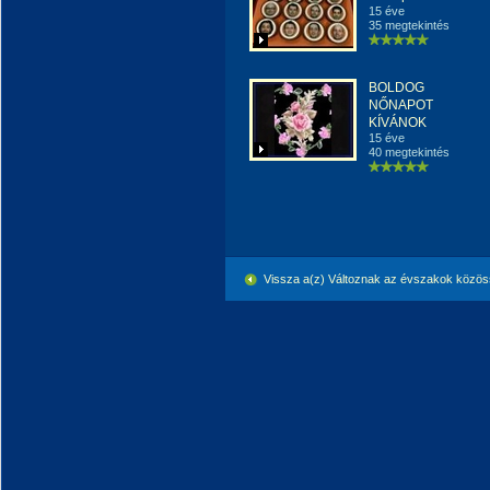
15 éve
35 megtekintés
BOLDOG
NŐNAPOT
KÍVÁNOK
15 éve
40 megtekintés
Vissza a(z) Változnak az évszakok közös