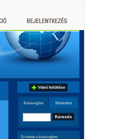
Videó feltöltése
Közösségben
Mindenben
Ez történt a közösségben: