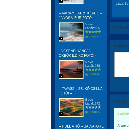
Látta 18
-- VARÁZSLATOS KÉPEK --
JÁNOS VIZÚR FOTÓI --
5 éve
Értékeld
Látták:185
gyurkoczy
Komment
- A CSEND HANGJA -
ORBÓK ILDIKÓ FOTÓI -
5 éve
Látták:268
gyurkoczy
-- TAVASZ -- ZELKÓ CSILLA
FOTÓI --
5 éve
Hozzászó
Látták:172
gyurkoczy
gyurkoc
Aranyos 
-- HULL A HÓ -- SALVATORE