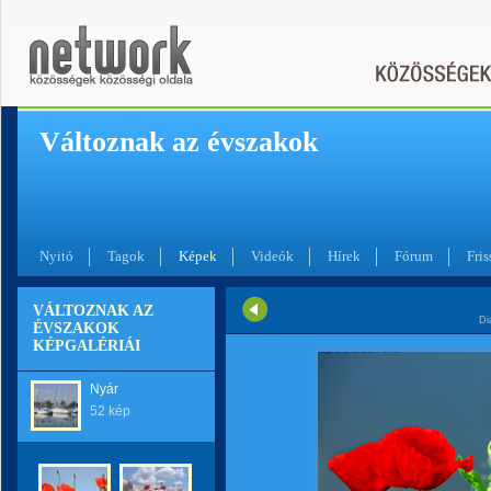
Változnak az évszakok
Nyitó
Tagok
Képek
Videók
Hírek
Fórum
Fris
VÁLTOZNAK AZ
Di
ÉVSZAKOK
KÉPGALÉRIÁI
Nyár
52 kép