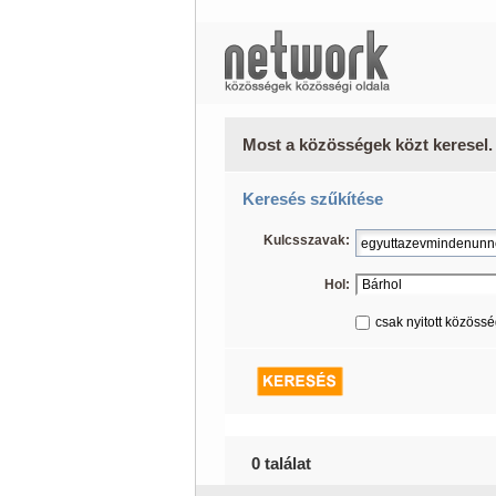
Most a közösségek közt keresel.
Keresés szűkítése
Kulcsszavak:
Hol:
csak nyitott közöss
0 találat