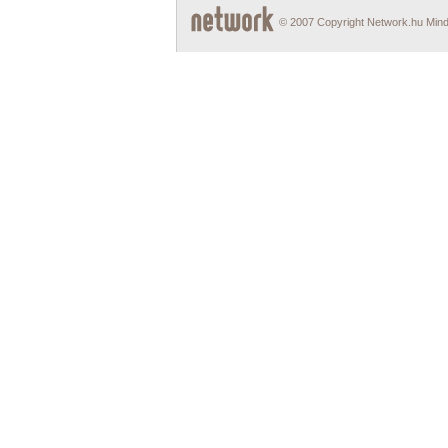
© 2007 Copyright Network.hu Minde