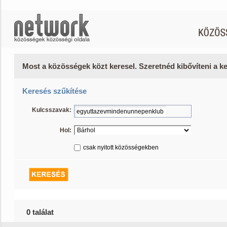
Most a közösségek közt keresel. Szeretnéd kibővíteni a 
Keresés szűkítése
Kulcsszavak:
Hol:
csak nyitott közösségekben
0 találat