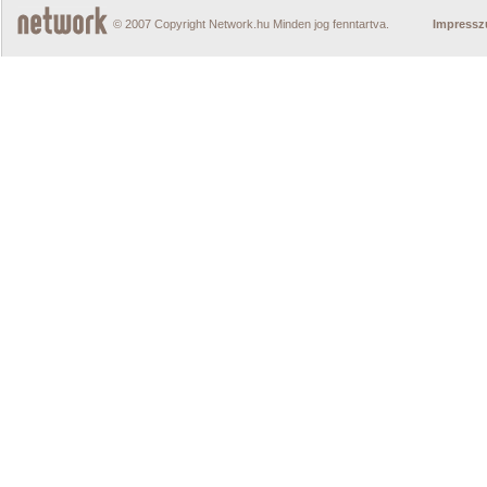
© 2007 Copyright Network.hu Minden jog fenntartva.
Impress