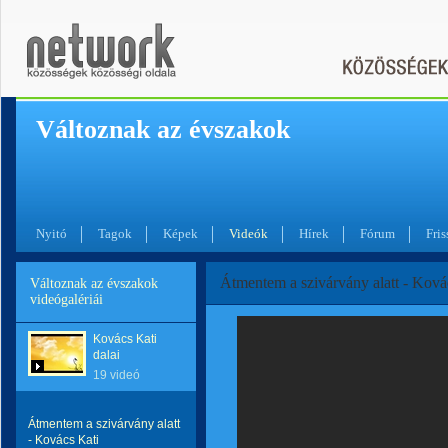
Változnak az évszakok
Nyitó
Tagok
Képek
Videók
Hírek
Fórum
Fris
Átmentem a szivárvány alatt - Ková
Változnak az évszakok
videógalériái
Kovács Kati
dalai
19 videó
Átmentem a szivárvány alatt
- Kovács Kati