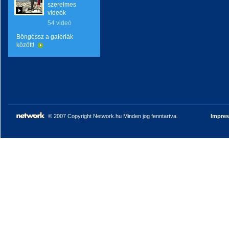
szerelmes
videók
54 videó
Böngéssz a galériák
között!
© 2007 Copyright Network.hu Minden jog fenntartva.
Impre