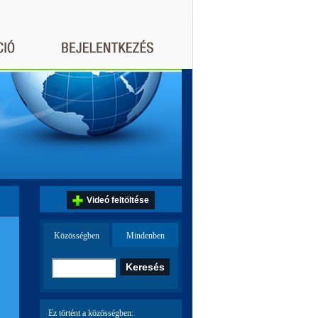
Videó feltöltése
Közösségben
Mindenben
Ez történt a közösségben: