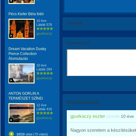
Pécs Kiefer Béla fotói
10 éve
Értékeld!
Látták:578
gyurkoczy
Kommentáld!
Dream Vacation Dusky
Pierce Collection
Álomutazás
10 éve
Látták:284
gyurkoczy
ANTON GORLIN A
TERMÉSZET SZÍNEI
Hozzászólások
12 éve
Látták:416
gyurkoczy eszter
üzente
10 éve
gyurkoczy
Nagyon szeretem a készítésüket.
10/10
oldal (79 videó)