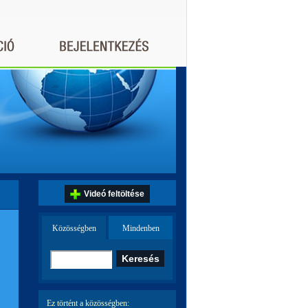
Videó feltöltése
Közösségben
Mindenben
Ez történt a közösségben: