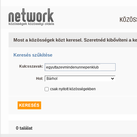
Most a közösségek közt keresel. Szeretnéd kibővíteni a 
Keresés szűkítése
Kulcsszavak:
Hol:
csak nyitott közösségekben
0 találat