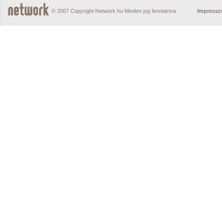
© 2007 Copyright Network.hu Minden jog fenntartva.
Impress