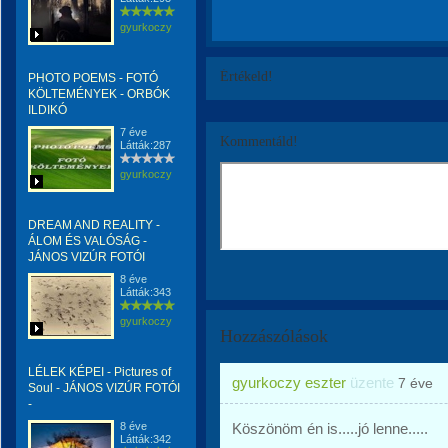
gyurkoczy
Értékeld!
PHOTO POEMS - FOTÓ
KÖLTEMÉNYEK - ORBÓK
ILDIKÓ
7 éve
Kommentáld!
Látták:287
gyurkoczy
DREAM AND REALITY -
ÁLOM ÉS VALÓSÁG -
JÁNOS VIZÚR FOTÓI
8 éve
Látták:343
gyurkoczy
Hozzászólások
LÉLEK KÉPEI - Pictures of
gyurkoczy eszter
üzente
7 éve
Soul - JÁNOS VIZÚR FOTÓI
-
8 éve
Köszönöm én is.....jó lenne.....
Látták:342