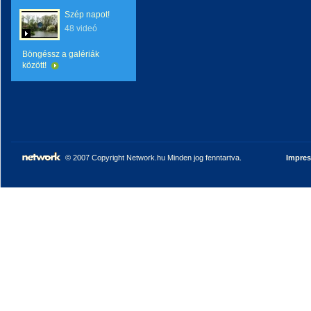
Szép napot!
48 videó
Böngéssz a galériák
között!
© 2007 Copyright Network.hu Minden jog fenntartva.
Impre