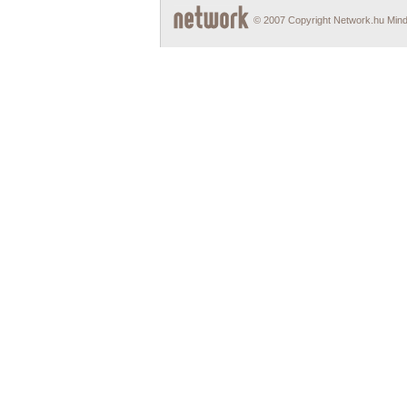
© 2007 Copyright Network.hu Minde