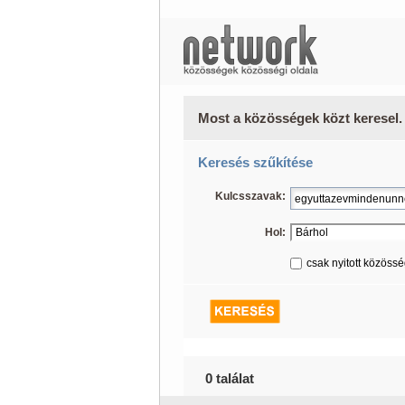
Most a közösségek közt keresel.
Keresés szűkítése
Kulcsszavak:
Hol:
csak nyitott közöss
0 találat