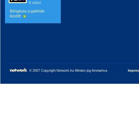
6 videó
Böngéssz a galériák
között!
© 2007 Copyright Network.hu Minden jog fenntartva.
Impre