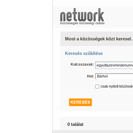
Most a közösségek közt keresel.
Keresés szűkítése
Kulcsszavak:
Hol:
csak nyitott közöss
0 találat