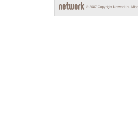
© 2007 Copyright Network.hu Minde