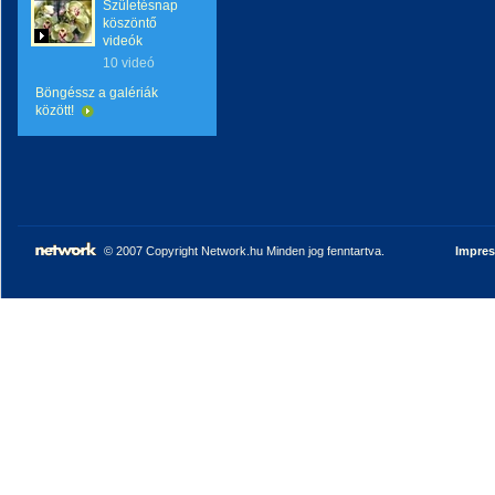
Születésnap
köszöntő
videók
10 videó
Böngéssz a galériák
között!
© 2007 Copyright Network.hu Minden jog fenntartva.
Impre