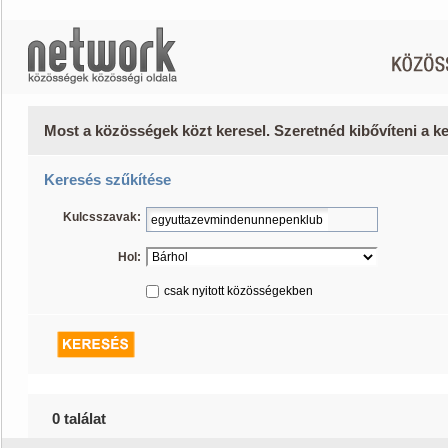
Most a közösségek közt keresel. Szeretnéd kibővíteni a 
Keresés szűkítése
Kulcsszavak:
Hol:
csak nyitott közösségekben
0 találat