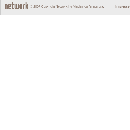
© 2007 Copyright Network.hu Minden jog fenntartva.
Impress