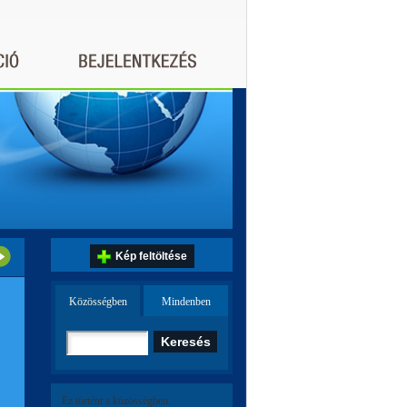
Kép feltöltése
Közösségben
Mindenben
Ez történt a közösségben: