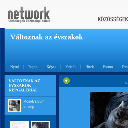
Változnak az évszakok
Nyitó
Tagok
Képek
Videók
Hírek
Fórum
Fris
VÁLTOZNAK AZ
Di
ÉVSZAKOK
KÉPGALÉRIÁI
Mosolyalbum
72 kép