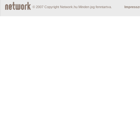
© 2007 Copyright Network.hu Minden jog fenntartva.
Impress