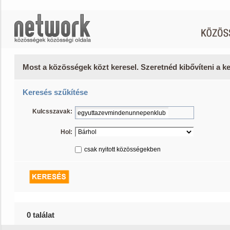
Most a közösségek közt keresel. Szeretnéd kibővíteni a 
Keresés szűkítése
Kulcsszavak:
Hol:
csak nyitott közösségekben
0 találat