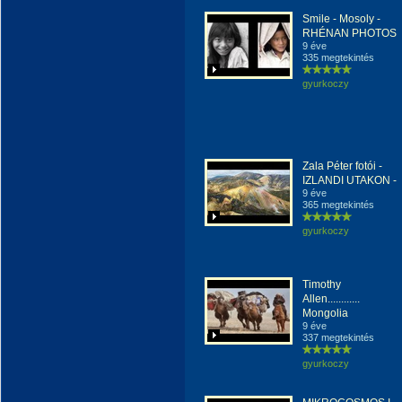
Smile - Mosoly -
RHÉNAN PHOTOS
9 éve
335 megtekintés
gyurkoczy
Zala Péter fotói -
IZLANDI UTAKON -
9 éve
365 megtekintés
gyurkoczy
Timothy
Allen............
Mongolia
9 éve
337 megtekintés
gyurkoczy