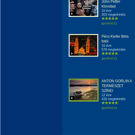
John Petter
Klovstad
10 éve
303 megtekintés
gyurkoczy
Pécs Kiefer Béla
fotói
10 éve
578 megtekintés
gyurkoczy
ANTON GORLIN A
TERMÉSZET
SZÍNEI
12 éve
416 megtekintés
gyurkoczy