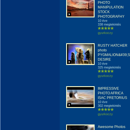
PHOTO
MANIPULATION
STOCK
PHOTOGRAFHY
10 éve
338 megtekintés
gyurkoczy
RUSTY HATCHER
photo
PYGMALION&#39;S
DESIRE
10 éve
325 megtekintés
gyurkoczy
IMPRESSIVE
PHOTO AFRICA
ISAC PRETORIUS
10 éve
302 megtekintés
gyurkoczy
Awesome Photos