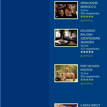
ORNA NAOR
MOROCCO
10 éve
305 megtekintés
gyurkoczy
EDUARDO
BALOGH :
SZENTENDRE
SKANZEN
10 éve
313 megtekintés
gyurkoczy
POP VICHAYA
PHOTOS
10 éve
302 megtekintés
gyurkoczy
CARAS IONUT