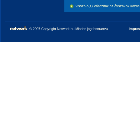
Vissza a(z) Változnak az évszakok közös
© 2007 Copyright Network.hu Minden jog fenntartva.
Impre