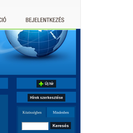
Új hír
Hírek szerkesztése
Közösségben
Mindenben