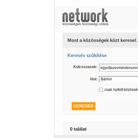
Most a közösségek közt keresel.
Keresés szűkítése
Kulcsszavak:
Hol:
csak nyitott közöss
0 találat