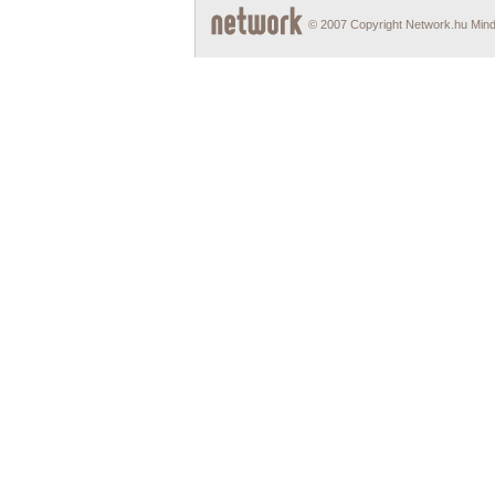
© 2007 Copyright Network.hu Minde