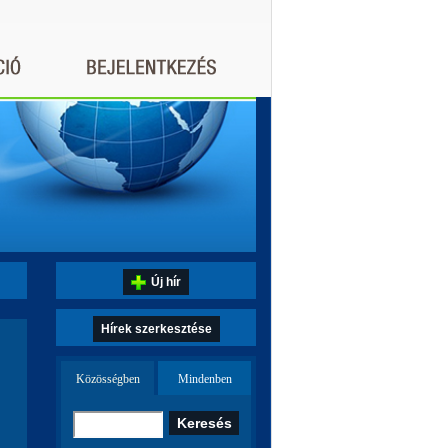
Új hír
Hírek szerkesztése
Közösségben
Mindenben