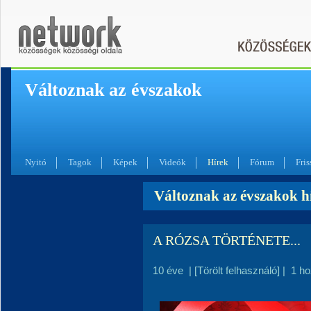
Változnak az évszakok
Nyitó
Tagok
Képek
Videók
Hírek
Fórum
Fris
Változnak az évszakok hí
A RÓZSA TÖRTÉNETE...
10 éve
|
[Törölt felhasználó]
|
1 h