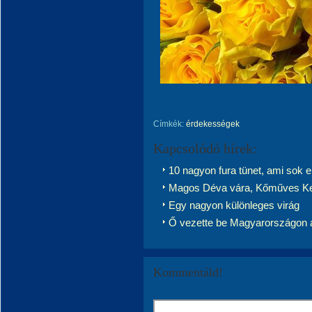
Címkék:
érdekességek
Kapcsolódó hírek:
10 nagyon fura tünet, ami sok 
Magos Déva vára, Kőműves Ke
Egy nagyon különleges virág
Ő vezette be Magyarországon a k
Kommentáld!